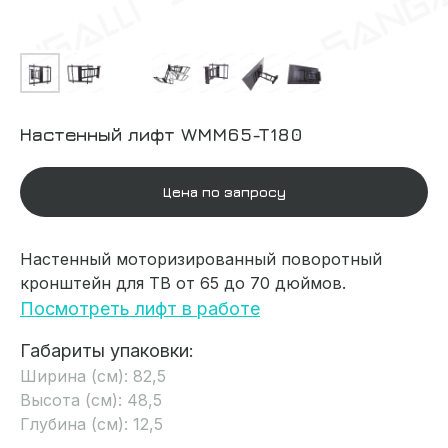
Настенный лифт WMM65-T180
Цена по запросу
Настенный моторизированный поворотный
кронштейн для ТВ от 65 до 70 дюймов.
Посмотреть лифт в работе
Габариты упаковки:
Ширина (см): 82,5
Высота (см): 48,5
Глубина (см): 12,5