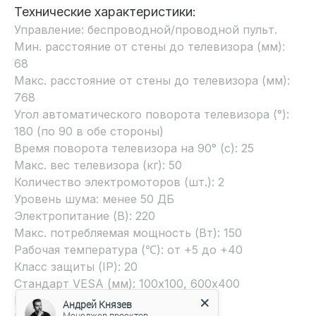
Технические характеристики:
Управление: беспроводной/проводной пульт.
Мин. расстояние от стены до телевизора (мм):
68
Макс. расстояние от стены до телевизора (мм):
768
Угол автоматического поворота телевизора (°):
180 (по 90 в обе стороны)
Время поворота телевизора на 90° (с): 25
Макс. вес телевизора (кг): 50
Количество электромоторов (шт.): 2
Уровень шума: менее 50 ДБ
Электропитание (В): 220
Макс. потребляемая мощность (Вт): 150
Рабочая температура (℃): от +5 до +40
Класс защиты (IP): 20
Стандарт VESA (мм): 100х100, 600х400
Вес изделия (кг): 11,5
Андрей Князев
Менеджер проектов